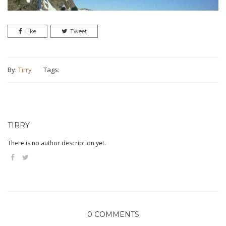
Like
Tweet
By:
Tirry
Tags:
TIRRY
There is no author description yet.
0 COMMENTS