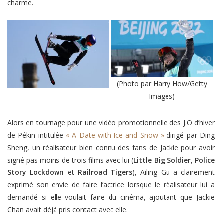
charme.
(Photo par Harry How/Getty
Images)
Alors en tournage pour une vidéo promotionnelle des J.O d’hiver
de Pékin intitulée
« A Date with Ice and Snow »
dirigé par Ding
Sheng, un réalisateur bien connu des fans de Jackie pour avoir
signé pas moins de trois films avec lui (
Little Big Soldier
,
Police
Story Lockdown
et
Railroad Tigers
), Ailing Gu a clairement
exprimé son envie de faire l’actrice lorsque le réalisateur lui a
demandé si elle voulait faire du cinéma, ajoutant que Jackie
Chan avait déjà pris contact avec elle.