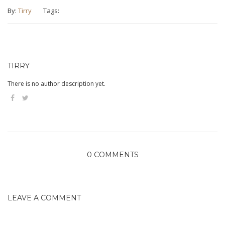
By:
Tirry
Tags:
TIRRY
There is no author description yet.
0 COMMENTS
LEAVE A COMMENT