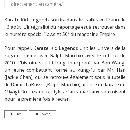
directement en caméra.”
Karate Kid: Legends
sortira dans les salles en France le
13 août. L’intégralité du reportage est à retrouver dans
le numéro spécial “Jaws At 50” du magazine Empire.
Pour rappel,
Karate Kid Legends
unit les univers de la
saga d’origine avec Ralph Macchio avec le reboot de
2010. L’histoire suit Li Fong, interprété par Ben Wang,
un jeune combattant formé au kung-fu par Mr. Han
(Jackie Chan), qui se retrouve également sous la tutelle
de Daniel LaRusso (Ralph Macchio), maître du karaté du
Miyagi-Do. Les deux styles d’arts martiaux se croisent
pour la première fois à l’écran.
Like
Tweet