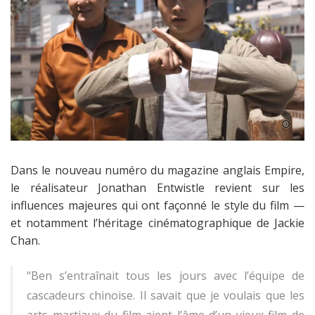
Dans le nouveau numéro du magazine anglais Empire,
le réalisateur Jonathan Entwistle revient sur les
influences majeures qui ont façonné le style du film —
et notamment l’héritage cinématographique de Jackie
Chan.
“Ben s’entraînait tous les jours avec l’équipe de
cascadeurs chinoise. Il savait que je voulais que les
arts martiaux du film aient l’âme d’un vieux film de