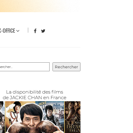
-OFFICE
rcher
Rechercher