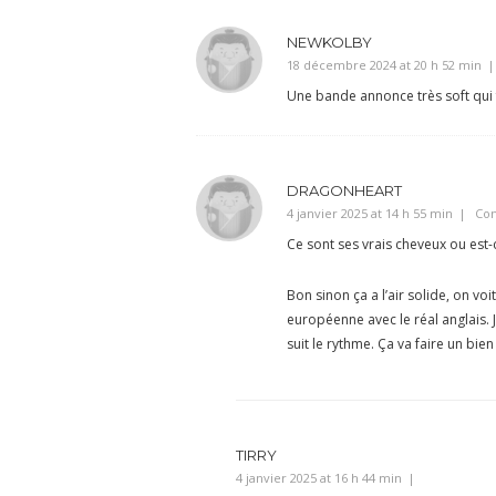
NEWKOLBY
18 décembre 2024 at 20 h 52 min
Une bande annonce très soft qui f
DRAGONHEART
4 janvier 2025 at 14 h 55 min
Con
Ce sont ses vrais cheveux ou est-ce
Bon sinon ça a l’air solide, on voi
européenne avec le réal anglais. 
suit le rythme. Ça va faire un bie
TIRRY
4 janvier 2025 at 16 h 44 min