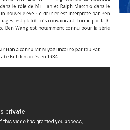
 dans le rôle de Mr Han et Ralph Macchio dans le
un nouvel élève. Ce dernier est interprété par Ben
mages, est plutôt très convaincant. Formé par la JC
s, Ben Wang est notamment connu pour la série
 Mr Han a connu Mr Miyagi incarné par feu Pat
rate Kid
démarrés en 1984.