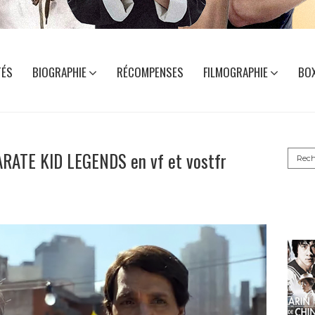
TÉS
BIOGRAPHIE
RÉCOMPENSES
FILMOGRAPHIE
BOX
Reche
KARATE KID LEGENDS en vf et vostfr