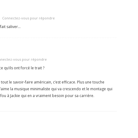
Connectez-vous pour répondre
ait saliver…
nectez-vous pour répondre
 qu’ils ont forcé le trait ?
t tout le savoir-faire américain, c’est efficace. Plus une touche
J’aime la musique minimaliste qui va crescendo et le montage qui
n fou à Jackie qui en a vraiment besoin pour sa carrière.