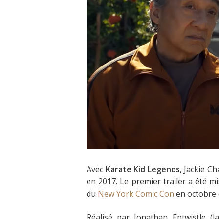
Avec
Karate Kid Legends
, Jackie C
en 2017. Le premier trailer a été mi
du
New York Comic Con
en octobre 
Réalisé par Jonathan Entwistle (