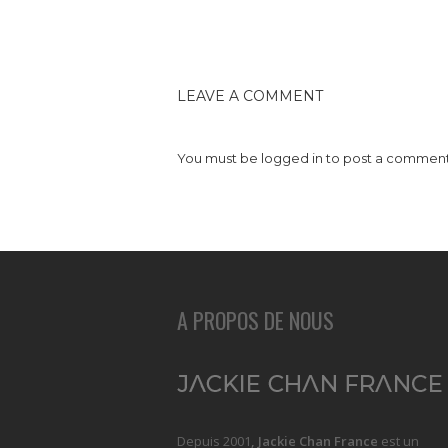
LEAVE A COMMENT
You must be
logged in
to post a comment
A PROPOS DE NOUS
Depuis 2001
, Jackie Chan France
est un