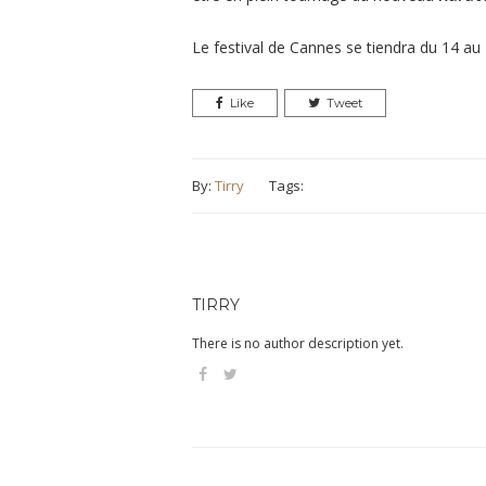
Le festival de Cannes se tiendra du 14 au
Like
Tweet
By:
Tirry
Tags:
TIRRY
There is no author description yet.