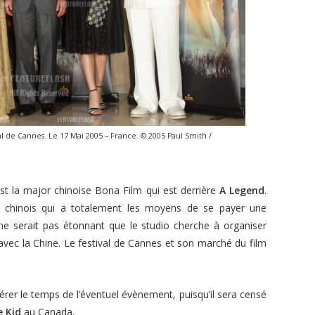
al de Cannes. Le 17 Mai 2005 – France. © 2005 Paul Smith /
st la major chinoise Bona Film qui est derrière
A Legend
.
ma chinois qui a totalement les moyens de se payer une
il ne serait pas étonnant que le studio cherche à organiser
 avec la Chine. Le festival de Cannes et son marché du film
bérer le temps de l’éventuel évènement, puisqu’il sera censé
e Kid
au Canada.