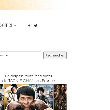
-OFFICE
rcher
Rechercher