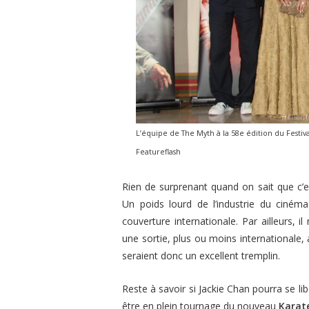
L’équipe de The Myth à la 58e édition du Festiv
Featureflash
Rien de surprenant quand on sait que c’e
Un poids lourd de l’industrie du ciné
couverture internationale. Par ailleurs, 
une sortie, plus ou moins internationale,
seraient donc un excellent tremplin.
Reste à savoir si Jackie Chan pourra se li
être en plein tournage du nouveau
Karat