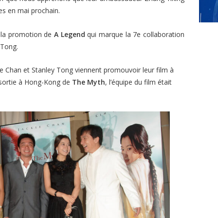
es en mai prochain.
c la promotion de
A Legend
qui marque la 7e collaboration
 Tong.
kie Chan et Stanley Tong viennent promouvoir leur film à
 sortie à Hong-Kong de
The Myth
, l’équipe du film était