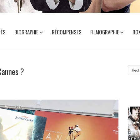
TÉS
BIOGRAPHIE
RÉCOMPENSES
FILMOGRAPHIE
BOX
Reche
Cannes ?