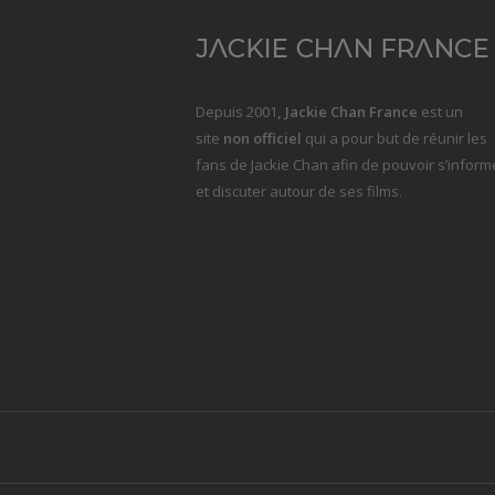
Depuis 2001
, Jackie Chan France
est un
site
non officiel
qui a pour but de réunir les
fans de Jackie Chan afin de pouvoir s’inform
et discuter autour de ses films.