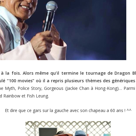
 à la fois. Alors même qu’il termine le tournage de Dragon B
lé “100 movies” où il a repris plusieurs thèmes des génériques 
The Myth, Police Story, Gorgeous (Jackie Chan à Hong-Kong)… Parmi le
nd Rainbow et Fish Leung.
Et dire que ce gars sur la gauche avec son chapeau a 60 ans ! ^^