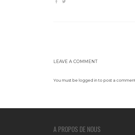
LEAVE A COMMENT
You must be
logged in
to post a comment
A PROPOS DE NOUS