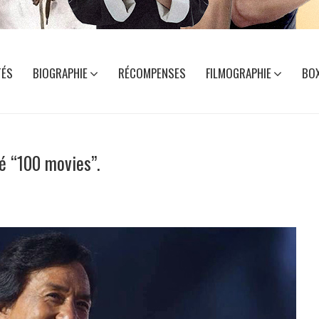
TÉS
BIOGRAPHIE
RÉCOMPENSES
FILMOGRAPHIE
BOX
é “100 movies”.