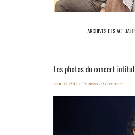
ARCHIVES DES ACTUALI
Les photos du concert intitul
août 03, 2014
1113 Views
0 Comment