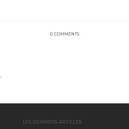
0 COMMENTS
.
LES DERNIERS ARTICLES