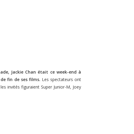
lade, Jackie Chan était ce week-end à
de fin de ses films.
Les spectateurs ont
s invités figuraient Super Junior-M, Joey