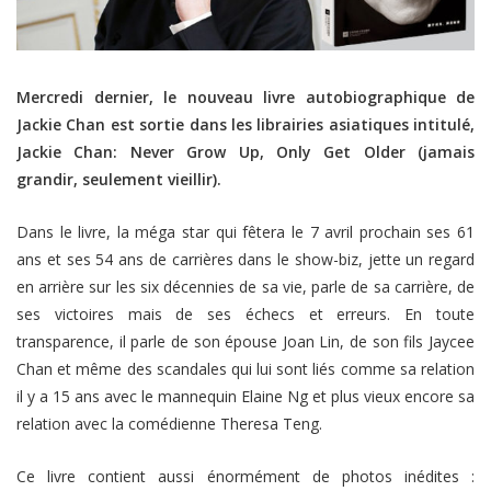
Mercredi dernier, le nouveau livre autobiographique de
Jackie Chan est sortie dans les librairies asiatiques intitulé,
Jackie Chan: Never Grow Up, Only Get Older (jamais
grandir, seulement vieillir).
Dans le livre, la méga star qui fêtera le 7 avril prochain ses 61
ans et ses 54 ans de carrières dans le show-biz, jette un regard
en arrière sur les six décennies de sa vie, parle de sa carrière, de
ses victoires mais de ses échecs et erreurs. En toute
transparence, il parle de son épouse Joan Lin, de son fils Jaycee
Chan et même des scandales qui lui sont liés comme sa relation
il y a 15 ans avec le mannequin Elaine Ng et plus vieux encore sa
relation avec la comédienne Theresa Teng.
Ce livre contient aussi énormément de photos inédites :