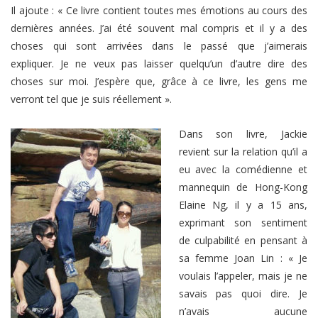
Il ajoute :
« Ce livre contient toutes mes émotions au cours des
dernières années. J’ai été souvent mal compris et il y a des
choses qui sont arrivées dans le passé que j’aimerais
expliquer. Je ne veux pas laisser quelqu’un d’autre dire des
choses sur moi. J’espère que, grâce à ce livre, les gens me
verront tel que je suis réellement ».
Dans son livre, Jackie
revient sur la relation qu’il a
eu avec la comédienne et
mannequin de Hong-Kong
Elaine Ng, il y a 15 ans,
exprimant son sentiment
de culpabilité en pensant à
sa femme Joan Lin :
« Je
voulais l’appeler, mais je ne
savais pas quoi dire. Je
n’avais aucune