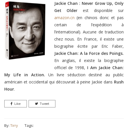
Jackie Chan : Never Grow Up, Only
Get Older
est disponible sur
amazon.cn
(en chinois donc et pas
certain de l’expédition à
l’international)
. Aucune de traduction
chez nous. En France, il existe une
biographie écrite par Eric Faber,
Jackie Chan: A la Force des Poings.
En anglais, il existe la biographie
officiel de 1998,
I Am Jackie Chan:
My Life in Action.
Un livre séduction destiné au public
américain et occidental qui découvrait à peine Jackie dans
Rush
Hour
.
Like
Tweet
By:
Tirry
Tags: