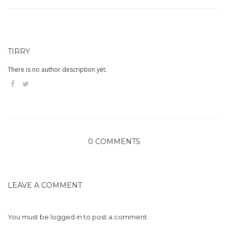
TIRRY
There is no author description yet.
0 COMMENTS
LEAVE A COMMENT
You must be
logged in
to post a comment.