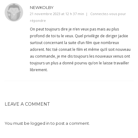
NEWKOLBY
21 novembre 2023 at 12 h 37 min
Connectez-vous pour
répondre
On peut toujours dire je n’en veux pas mais au plus
profond de toi tu le veux. Quel privilège de diriger Jackie
surtout concernant la suite d’un film que nombreux
adorent. Nic tsé connait le film et même qu’il soit nouveau
au commande, je me dis toujours les nouveaux venus ont
toujours un plus a donné pourvu qu’on le laisse travailler
librement.
LEAVE A COMMENT
You must be
logged in
to post a comment.