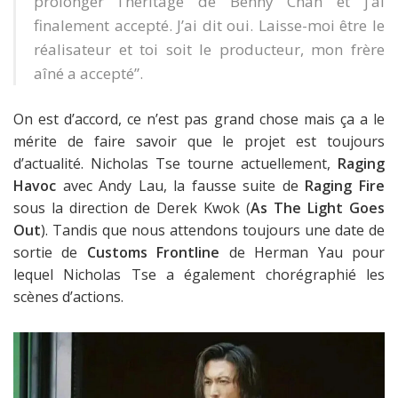
prolonger l’héritage de Benny Chan et j’ai
finalement accepté. J’ai dit oui. Laisse-moi être le
réalisateur et toi soit le producteur, mon frère
aîné a accepté”.
On est d’accord, ce n’est pas grand chose mais ça a le
mérite de faire savoir que le projet est toujours
d’actualité. Nicholas Tse tourne actuellement,
Raging
Havoc
avec Andy Lau, la fausse suite de
Raging Fire
sous la direction de Derek Kwok (
As The Light Goes
Out
). Tandis que nous attendons toujours une date de
sortie de
Customs Frontline
de Herman Yau pour
lequel Nicholas Tse a également chorégraphié les
scènes d’actions.