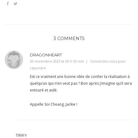
3 COMMENTS
DRAGONHEART
20 novembre 2023 at 20 h 53 min
Connectez-vous pour
répondre
Est ce vraiment une bonne idée de confier la réalisation à
quelqu’un qui n’en veut pas ? Bon après j’imagine qu’il sera
entouré et aidé.
Appelle Soi Cheang, Jackie !
TIRRY