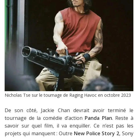
Nicholas Tse sur le tournage de Raging Havoc en octobre 2023
De son côté, Jackie Chan devrait avoir terminé le
tournage de la comédie d’action
Panda Plan
. Reste à
savoir sur quel film, il va enquiller. Ce n’est pas les
projets qui manquent : Outre
New Police Story 2
, Sony