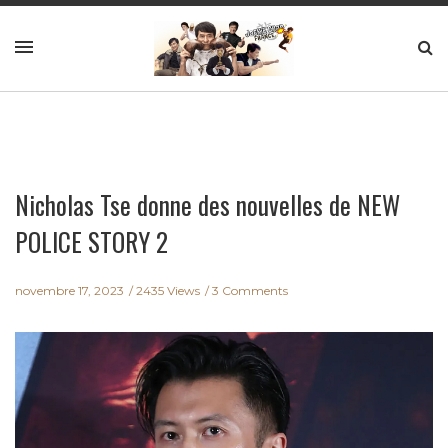
Nicholas Tse donne des nouvelles de NEW
POLICE STORY 2
novembre 17, 2023
2435 Views
3 Comments