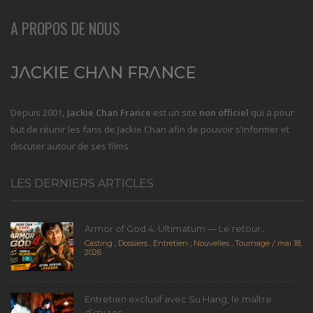
A PROPOS DE NOUS
Depuis 2001
, Jackie Chan France
est un site
non officiel
qui a pour
but de réunir les fans de Jackie Chan afin de pouvoir s’informer et
discuter autour de ses films.
LES DERNIERS ARTICLES
Armor of God 4: Ultimatum — Le retour...
Casting
,
Dossiers
,
Entretien
,
Nouvelles
,
Tournage
mai 18,
2026
Entretien exclusif avec Su Hang, le maître
d’œuvre...