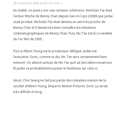
20 novembre 2023 at 22 h 32 min
En réalité, on peut y voir une certaine cohérence. Nicholas Tse était
l’acteur fétiche de Benny Chan depuis Gen-X-Cops (2000) que Jackie
avait produit. Nicholas Tse était devenu un ami très proche de
Benny Chan et il devait très bien connaître les intentions
cinématographiques de Benny Chan. Puis, Nic Tse est là co-vedette
du 1er film de 2005.
Puis si Albert Yeung est le producteur délégué. Jackie est
l’executive. Donc, comme tu dis, Nic Tse sera certainement bien
entouré. On attend surtout de Nic Tse qu’il ait des idées novatrices.
Et Jackie va probablement passer le flambeau sur celui-ci.
Sinon, Choi Seang ne fait pas partie des cinéastes maison de la
société d’Albert Yeung, Emperor Motion Pictures. Donc ça serait
très difficile et long…