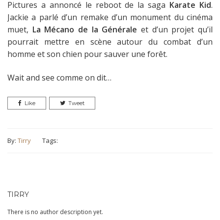
Pictures a annoncé le reboot de la saga
Karate Kid
.
Jackie a parlé d’un remake d’un monument du cinéma
muet,
La Mécano de la Générale
et d’un projet qu’il
pourrait mettre en scène autour du combat d’un
homme et son chien pour sauver une forêt.
Wait and see comme on dit…
Like
Tweet
By:
Tirry
Tags:
TIRRY
There is no author description yet.