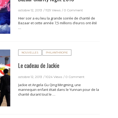
octobre 12, 2013
1129 Views
0 Comment
Hier soir a eu lieu la grande soirée de charité de
Bazaar et cette année 7,5 millions d’euros ont été
…
NOUVELLES
PHILANTHROPIE
Le cadeau de Jackie
octobre 12, 2013
1024 Views
0 Comment
Jackie et Angela Gu Qing Mingming, une
mannequin enfant était dans le Yunnan pour de la
charité durant tout le …