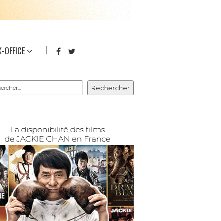
-OFFICE
rcher
Rechercher