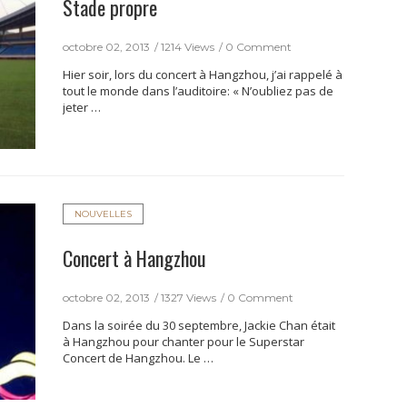
Stade propre
octobre 02, 2013
1214 Views
0 Comment
Hier soir, lors du concert à Hangzhou, j’ai rappelé à
tout le monde dans l’auditoire: « N’oubliez pas de
jeter …
NOUVELLES
Concert à Hangzhou
octobre 02, 2013
1327 Views
0 Comment
Dans la soirée du 30 septembre, Jackie Chan était
à Hangzhou pour chanter pour le Superstar
Concert de Hangzhou. Le …