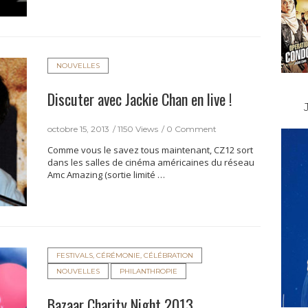
NOUVELLES
Discuter avec Jackie Chan en live !
octobre 15, 2013
1150 Views
0 Comment
Comme vous le savez tous maintenant, CZ12 sort
dans les salles de cinéma américaines du réseau
Amc Amazing (sortie limité …
FESTIVALS, CÉRÉMONIE, CÉLÉBRATION
NOUVELLES
PHILANTHROPIE
Bazaar Charity Night 2013