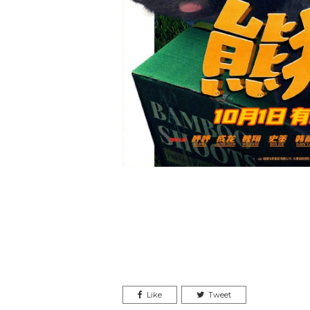
Like
Tweet