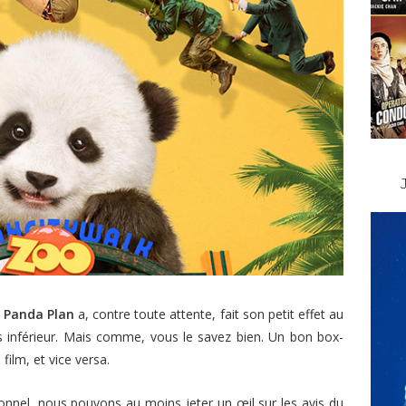
,
Panda Plan
a, contre toute attente, fait son petit effet au
 inférieur. Mais comme, vous le savez bien. Un bon box-
ilm, et vice versa.
sonnel, nous pouvons au moins jeter un œil sur les avis du