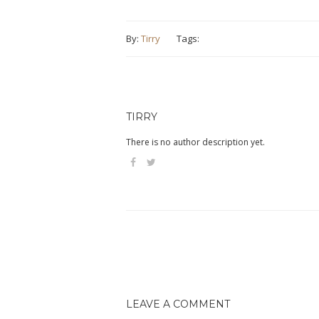
By:
Tirry
Tags:
TIRRY
There is no author description yet.
LEAVE A COMMENT