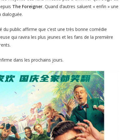
 depuis
The Foreigner
. Quand d’autres saluent « enfin » une
n dialoguée.
é du public affirme que c’est une très bonne comédie
use qui ravira les plus jeunes et les fans de la première
rents.
nfirme dans les prochains jours.