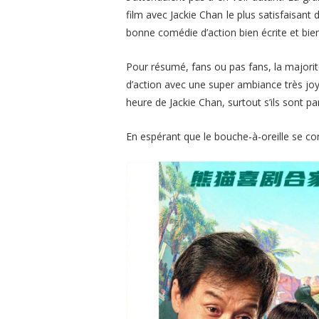
film avec Jackie Chan le plus satisfaisant
bonne comédie d’action bien écrite et bie
Pour résumé, fans ou pas fans, la majorit
d’action avec une super ambiance très joye
heure de Jackie Chan, surtout s’ils sont pa
En espérant que le bouche-à-oreille se co