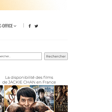
-OFFICE
rcher
Rechercher