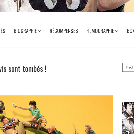
TÉS
BIOGRAPHIE
RÉCOMPENSES
FILMOGRAPHIE
BOX
Reche
vis sont tombés !