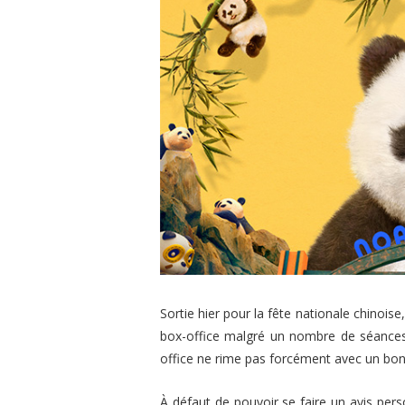
Sortie hier pour la fête nationale chinoise
box-office malgré un nombre de séances
office ne rime pas forcément avec un bon f
À défaut de pouvoir se faire un avis per