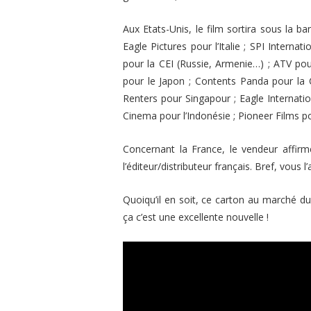
Aux Etats-Unis, le film sortira sous la b
Eagle Pictures pour l’Italie ; SPI Internat
pour la CEI (Russie, Armenie…) ; ATV pou
pour le Japon ; Contents Panda pour la 
Renters pour Singapour ; Eagle Internat
Cinema pour l’Indonésie ; Pioneer Films po
Concernant la France, le vendeur affirm
l’éditeur/distributeur français. Bref, vous 
Quoiqu’il en soit, ce carton au marché du 
ça c’est une excellente nouvelle !