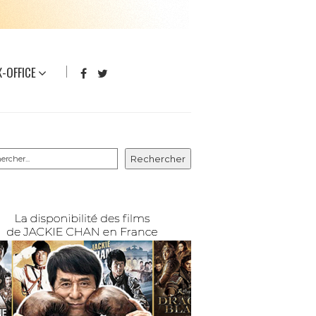
-OFFICE
rcher
Rechercher