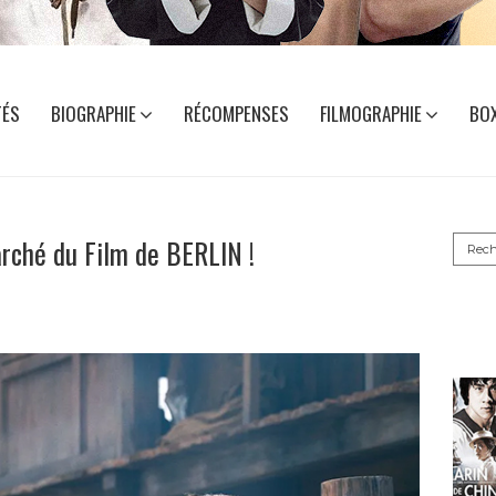
TÉS
BIOGRAPHIE
RÉCOMPENSES
FILMOGRAPHIE
BOX
Reche
rché du Film de BERLIN !