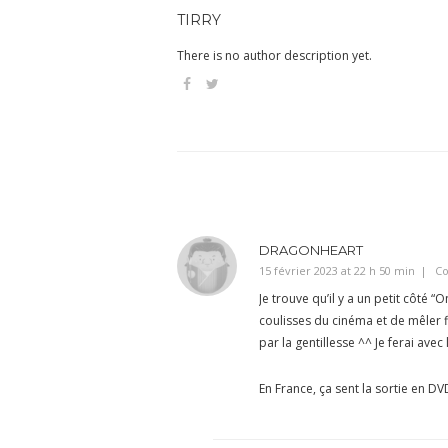
TIRRY
There is no author description yet.
DRAGONHEART
15 février 2023 at 22 h 50 min
Co
Je trouve qu’il y a un petit côté
coulisses du cinéma et de mêler f
par la gentillesse ^^ Je ferai avec
En France, ça sent la sortie en DV