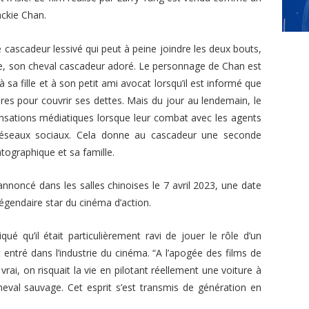
ckie Chan.
cascadeur lessivé qui peut à peine joindre les deux bouts,
e, son cheval cascadeur adoré. Le personnage de Chan est
 sa fille et à son petit ami avocat lorsqu’il est informé que
res pour couvrir ses dettes. Mais du jour au lendemain, le
nsations médiatiques lorsque leur combat avec les agents
 réseaux sociaux. Cela donne au cascadeur une seconde
tographique et sa famille.
nnoncé dans les salles chinoises le 7 avril 2023, une date
égendaire star du cinéma d’action.
 qu’il était particulièrement ravi de jouer le rôle d’un
st entré dans l’industrie du cinéma.
“A l’apogée des films de
rai, on risquait la vie en pilotant réellement une voiture à
eval sauvage. Cet esprit s’est transmis de génération en