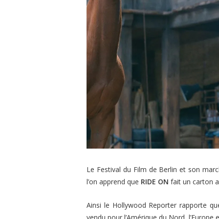
Le Festival du Film de Berlin et son mar
l’on apprend que
RIDE ON
fait un carton 
Ainsi le
Hollywood Reporter
rapporte que
vendu pour l’Amérique du Nord, l’Europe e