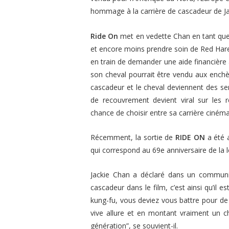
hommage à la carrière de cascadeur de Ja
Ride On
met en vedette Chan en tant que 
et encore moins prendre soin de Red Har
en train de demander une aide financière à
son cheval pourrait être vendu aux enchè
cascadeur et le cheval deviennent des se
de recouvrement devient viral sur les
chance de choisir entre sa carrière cinéma
Récemment, la sortie de
RIDE ON
a été a
qui correspond au 69e anniversaire de la l
Jackie Chan a déclaré dans un communiqué
cascadeur dans le film, c’est ainsi qu’il e
kung-fu, vous deviez vous battre pour de v
vive allure et en montant vraiment un ch
génération”
, se souvient-il.