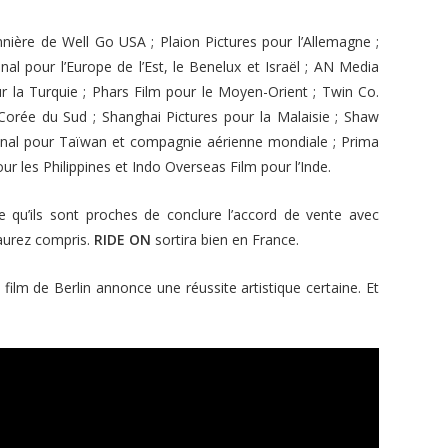
annière de Well Go USA ; Plaion Pictures pour l’Allemagne ;
ional pour l’Europe de l’Est, le Benelux et Israël ; AN Media
r la Turquie ; Phars Film pour le Moyen-Orient ; Twin Co.
Corée du Sud ; Shanghai Pictures pour la Malaisie ; Shaw
ional pour Taïwan et compagnie aérienne mondiale ; Prima
ur les Philippines et Indo Overseas Film pour l’Inde.
e qu’ils sont proches de conclure l’accord de vente avec
l’aurez compris.
RIDE ON
sortira bien en France.
film de Berlin annonce une réussite artistique certaine. Et