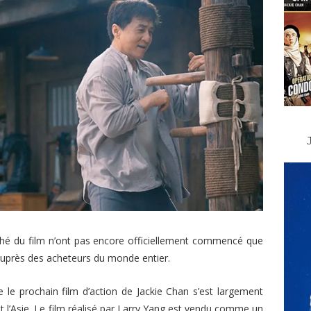
ché du film n’ont pas encore officiellement commencé que
auprès des acheteurs du monde entier.
 le prochain film d’action de Jackie Chan s’est largement
t l’Asie. Le film réalisé par Larry Yang est vendu comme un