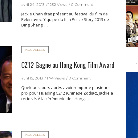
avril 24, 2013
1232 Views
0 Comment
Jackie Chan était présent au festival du film de
Pékin avec l’équipe du film Police Story 2013 de
Ding Sheng. …
NOUVELLES
CZ12 Gagne au Hong Kong Film Award
avril 15, 2013
1174 Views
0 Comment
Quelques jours après avoir remporté plusieurs
prix pour Huading CZ12 (Chinese Zodiac), Jackie a
récidivé. À la cérémonie des Hong …
NOUVELLES