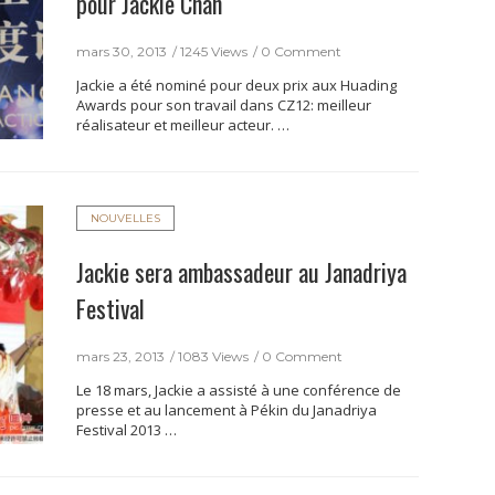
pour Jackie Chan
mars 30, 2013
1245 Views
0 Comment
Jackie a été nominé pour deux prix aux Huading
Awards pour son travail dans CZ12: meilleur
réalisateur et meilleur acteur. …
NOUVELLES
Jackie sera ambassadeur au Janadriya
Festival
mars 23, 2013
1083 Views
0 Comment
Le 18 mars, Jackie a assisté à une conférence de
presse et au lancement à Pékin du Janadriya
Festival 2013 …