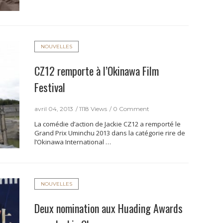
NOUVELLES
CZ12 remporte à l’Okinawa Film
Festival
avril 04, 2013
1118 Views
0 Comment
La comédie d’action de Jackie CZ12 a remporté le
Grand Prix Uminchu 2013 dans la catégorie rire de
l’Okinawa International …
NOUVELLES
Deux nomination aux Huading Awards