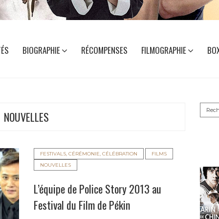
TÉS
BIOGRAPHIE
RÉCOMPENSES
FILMOGRAPHIE
BOX
Reche
NOUVELLES
FESTIVALS, CÉRÉMONIE, CÉLÉBRATION
FILMS
NOUVELLES
L’équipe de Police Story 2013 au
Festival du Film de Pékin