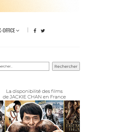
-OFFICE
rcher
Rechercher