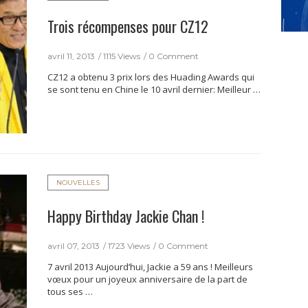
Trois récompenses pour CZ12
avril 11, 2013
1115 Views
0 Comment
CZ12 a obtenu 3 prix lors des Huading Awards qui
se sont tenu en Chine le 10 avril dernier: Meilleur …
NOUVELLES
Happy Birthday Jackie Chan !
avril 07, 2013
1723 Views
0 Comment
7 avril 2013 Aujourd’hui, Jackie a 59 ans ! Meilleurs
vœux pour un joyeux anniversaire de la part de
tous ses …