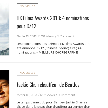
NOUVELLES
HK Films Awards 2013: 4 nominations
pour CZ12
février 13, 2013
1652 Views
0 Comment
Les nominations des 32èmes HK Films Awards ont
été annoncé. CZ12 (Chinese Zodiac) a reçu 4
nominations: – MEILLEURE CHOREGRAPHIE …
NOUVELLES
Jackie Chan chauffeur de Bentley
février 01, 2013
1292 Views
0 Comment
Le temps d’une pub pour Bentley, Jackie Chan se
glisse dans la peau d’un chauffeur au service d’un