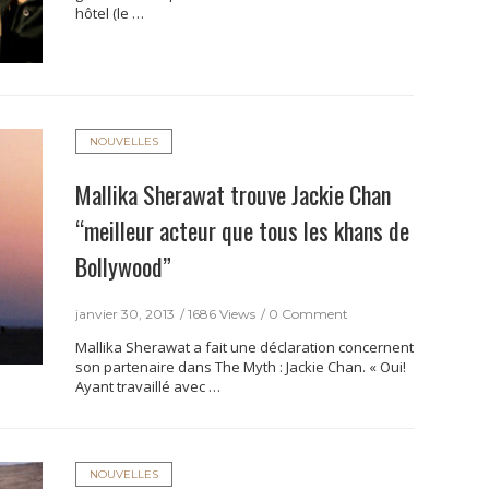
hôtel (le …
NOUVELLES
Mallika Sherawat trouve Jackie Chan
“meilleur acteur que tous les khans de
Bollywood”
janvier 30, 2013
1686 Views
0 Comment
Mallika Sherawat a fait une déclaration concernent
son partenaire dans The Myth : Jackie Chan. « Oui!
Ayant travaillé avec …
NOUVELLES