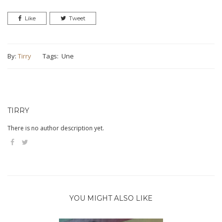
Like
Tweet
By:
Tirry
Tags:
Une
TIRRY
There is no author description yet.
YOU MIGHT ALSO LIKE