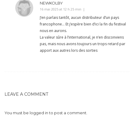
NEWKOLBY
16 mai 2025 at 12 h 25 min
J’en parlais tantôt, aucun distributeur d’un pays
francophone… Et j’espère bien d’ici la fin du festival
nous en aurons.
La valeur sûre à l’international, je n’en disconviens
pas, mais nous avons toujours un trops retard par
apport aux autres lors des sorties
LEAVE A COMMENT
You must be
logged in
to post a comment.