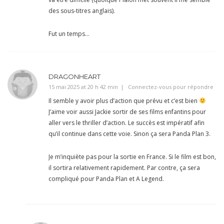
des sous-titres anglais).
Fut un temps…
DRAGONHEART
15 mai 2025 at 20 h 42 min
Connectez-vous pour répondre
Il semble y avoir plus d’action que prévu et c’est bien
J’aime voir aussi Jackie sortir de ses films enfantins pour
aller vers le thriller d’action. Le succès est impératif afin
qu’il continue dans cette voie. Sinon ça sera Panda Plan 3.
Je m’inquiète pas pour la sortie en France. Si le film est bon,
il sortira relativement rapidement. Par contre, ça sera
compliqué pour Panda Plan et A Legend.