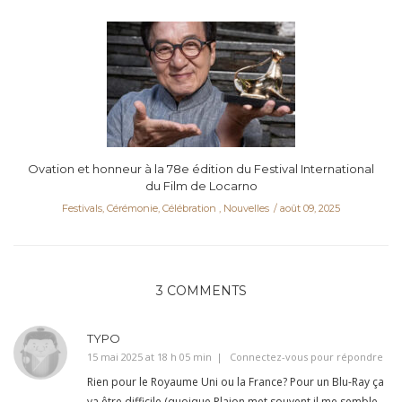
Ovation et honneur à la 78e édition du Festival International
du Film de Locarno
Festivals, Cérémonie, Célébration
,
Nouvelles
août 09, 2025
3 COMMENTS
TYPO
15 mai 2025 at 18 h 05 min
Connectez-vous pour répondre
Rien pour le Royaume Uni ou la France? Pour un Blu-Ray ça
va être difficile (quoique Plaion met souvent il me semble