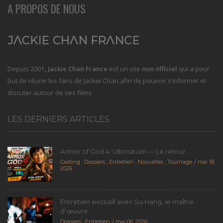
A PROPOS DE NOUS
Depuis 2001
, Jackie Chan France
est un site
non officiel
qui a pour
but de réunir les fans de Jackie Chan afin de pouvoir s’informer et
discuter autour de ses films.
LES DERNIERS ARTICLES
Armor of God 4: Ultimatum — Le retour...
Casting
,
Dossiers
,
Entretien
,
Nouvelles
,
Tournage
mai 18,
2026
Entretien exclusif avec Su Hang, le maître
d’œuvre...
Dossiers
,
Entretien
mai 06, 2026