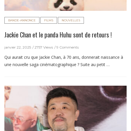
BANDE-ANNONCE
FILMS
NOUVELLES
Jackie Chan et le panda Huhu sont de retours !
janvier 22, 2025
2757 Views
9 Comments
Qui aurait cru que Jackie Chan, à 70 ans, donnerait naissance à
une nouvelle saga cinématographique ? Suite au petit …