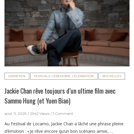
ENTRETIEN
FESTIVALS, CÉRÉMONIE, CÉLÉBRATION
NOUVELLES
Jackie Chan rêve toujours d’un ultime film avec
Sammo Hung (et Yuen Biao)
août 11, 2025
2942 Views
1 Comment
Au Festival de Locarno, Jackie Chan a lâché une phrase pleine
d’émotion : « Je rêve encore qu’un bon scénario arrive, …