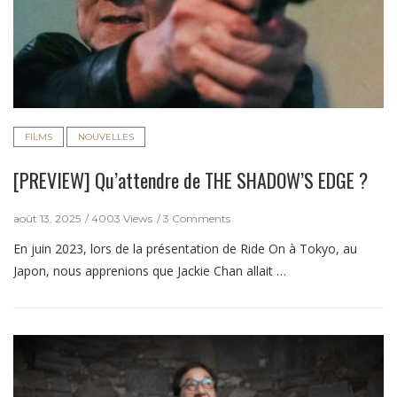
FILMS
NOUVELLES
[PREVIEW] Qu’attendre de THE SHADOW’S EDGE ?
août 13, 2025
4003 Views
3 Comments
En juin 2023, lors de la présentation de Ride On à Tokyo, au
Japon, nous apprenions que Jackie Chan allait …