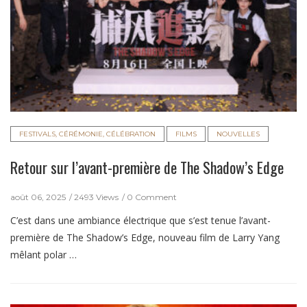
FESTIVALS, CÉRÉMONIE, CÉLÉBRATION
FILMS
NOUVELLES
Retour sur l’avant-première de The Shadow’s Edge
août 06, 2025
2493 Views
0 Comment
C’est dans une ambiance électrique que s’est tenue l’avant-
première de The Shadow’s Edge, nouveau film de Larry Yang
mêlant polar …