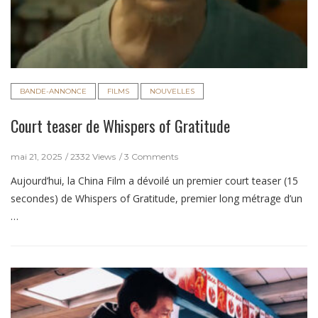
BANDE-ANNONCE
FILMS
NOUVELLES
Court teaser de Whispers of Gratitude
mai 21, 2025
2332 Views
3 Comments
Aujourd’hui, la China Film a dévoilé un premier court teaser (15
secondes) de Whispers of Gratitude, premier long métrage d’un
…