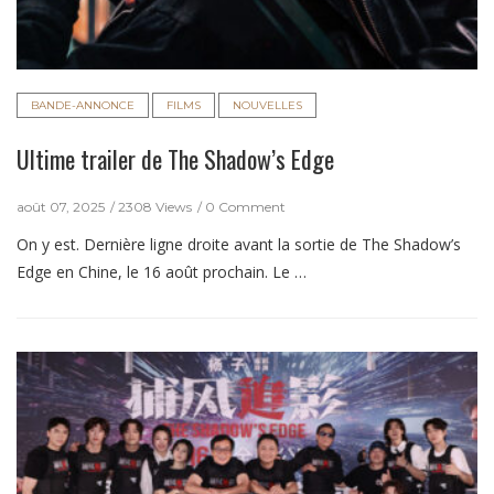
BANDE-ANNONCE
FILMS
NOUVELLES
Ultime trailer de The Shadow’s Edge
août 07, 2025
2308 Views
0 Comment
On y est. Dernière ligne droite avant la sortie de The Shadow’s
Edge en Chine, le 16 août prochain. Le …