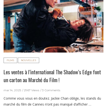
FILMS
NOUVELLES
Les ventes à l’international The Shadow’s Edge font
un carton au Marché du Film !
mai 14, 2025
2967 Views
3 Comments
Comme vous vous en doutez. Jackie Chan oblige, les stands du
marché du film de Cannes n’ont pas manqué d’afficher …