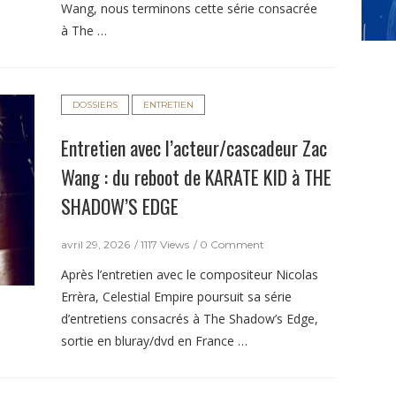
Wang, nous terminons cette série consacrée
à The …
DOSSIERS
ENTRETIEN
Entretien avec l’acteur/cascadeur Zac
Wang : du reboot de KARATE KID à THE
SHADOW’S EDGE
avril 29, 2026
1117 Views
0 Comment
Après l’entretien avec le compositeur Nicolas
Errèra, Celestial Empire poursuit sa série
d’entretiens consacrés à The Shadow’s Edge,
sortie en bluray/dvd en France …