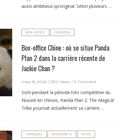
aussi ambitieux qu’original. Selon plusieurs …
BOX-OFFICE
DOSSIERS
Box-office Chine : où se situe Panda
Plan 2 dans la carrière récente de
Jackie Chan ?
mars 16, 2026
1290 Views
0 Comment
Sorti pendant la période très compétitive du
Nouvel An chinois, Panda Plan 2: The Magical
Tribe poursuit actuellement sa carrière …
CRITIQUES
EMISSION TV
FILMS