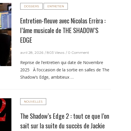
DOSSIERS
ENTRETIEN
Entretien-fleuve avec Nicolas Errèra :
l’âme musicale de THE SHADOW’S
EDGE
avril 28, 2026
803 Views
0 Comment
Reprise de l’entretien qui date de Novembre
2025 À l’occasion de la sortie en salles de The
Shadow’s Edge, ambitieux …
NOUVELLES
The Shadow’s Edge 2 : tout ce que l’on
sait sur la suite du succès de Jackie