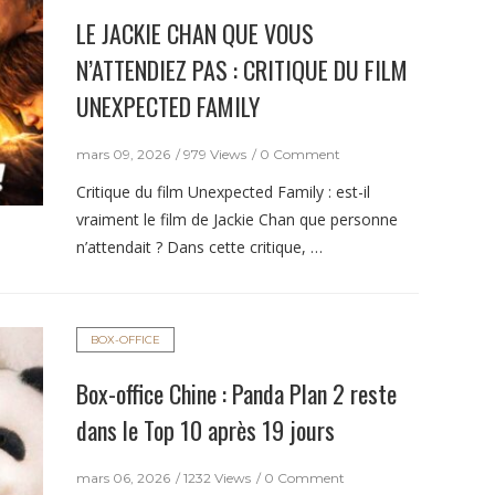
LE JACKIE CHAN QUE VOUS
N’ATTENDIEZ PAS : CRITIQUE DU FILM
UNEXPECTED FAMILY
mars 09, 2026
979 Views
0 Comment
Critique du film Unexpected Family : est-il
vraiment le film de Jackie Chan que personne
n’attendait ? Dans cette critique, …
BOX-OFFICE
Box-office Chine : Panda Plan 2 reste
dans le Top 10 après 19 jours
mars 06, 2026
1232 Views
0 Comment