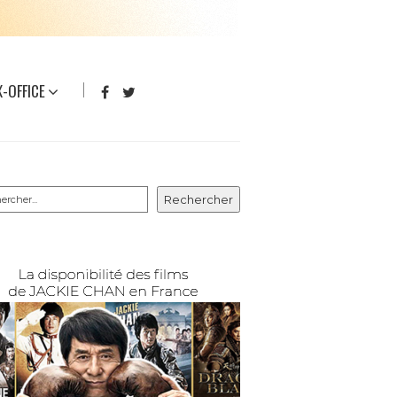
-OFFICE
rcher
Rechercher