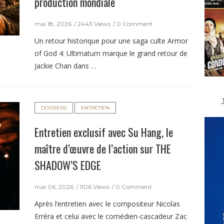
production mondiale
mai 18, 2026
2443 Views
0 Comment
Un retour historique pour une saga culte Armor
of God 4: Ultimatum marque le grand retour de
Jackie Chan dans …
DOSSIERS
ENTRETIEN
Entretien exclusif avec Su Hang, le
maître d’œuvre de l’action sur THE
SHADOW’S EDGE
mai 06, 2026
1106 Views
0 Comment
Après l’entretien avec le compositeur Nicolas
Errèra et celui avec le comédien-cascadeur Zac