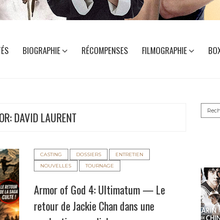
TÉS
BIOGRAPHIE
RÉCOMPENSES
FILMOGRAPHIE
BOX
Reche
OR:
DAVID LAURENT
CASTING
DOSSIERS
ENTRETIEN
NOUVELLES
TOURNAGE
Armor of God 4: Ultimatum — Le
retour de Jackie Chan dans une