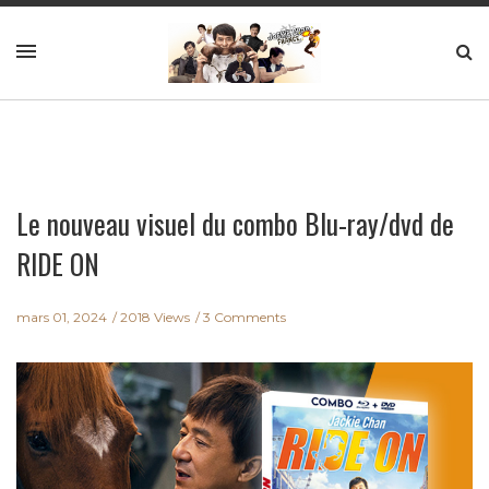
Le nouveau visuel du combo Blu-ray/dvd de
RIDE ON
mars 01, 2024
2018 Views
3 Comments