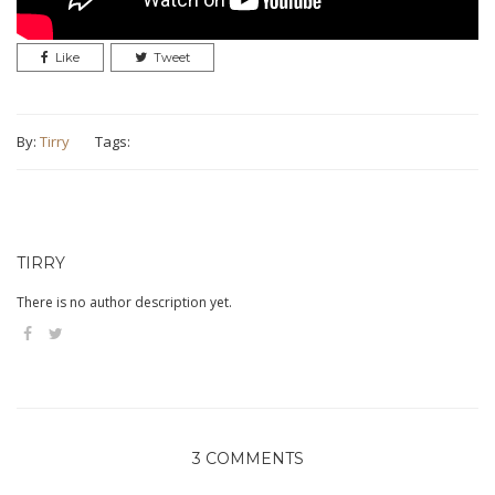
Like
Tweet
By:
Tirry
Tags:
TIRRY
There is no author description yet.
3 COMMENTS