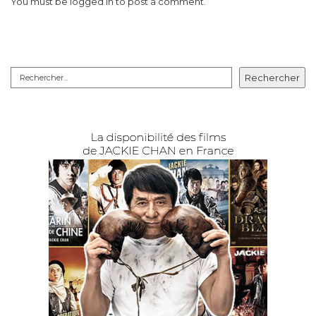
You must be
logged in
to post a comment.
Rechercher
Rechercher