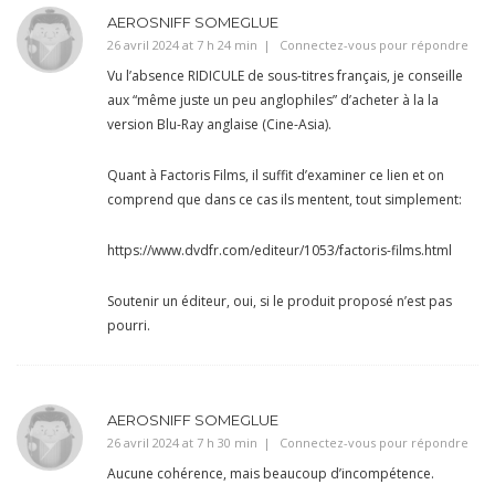
AEROSNIFF SOMEGLUE
26 avril 2024 at 7 h 24 min
Connectez-vous pour répondre
Vu l’absence RIDICULE de sous-titres français, je conseille
aux “même juste un peu anglophiles” d’acheter à la la
version Blu-Ray anglaise (Cine-Asia).
Quant à Factoris Films, il suffit d’examiner ce lien et on
comprend que dans ce cas ils mentent, tout simplement:
https://www.dvdfr.com/editeur/1053/factoris-films.html
Soutenir un éditeur, oui, si le produit proposé n’est pas
pourri.
AEROSNIFF SOMEGLUE
26 avril 2024 at 7 h 30 min
Connectez-vous pour répondre
Aucune cohérence, mais beaucoup d’incompétence.