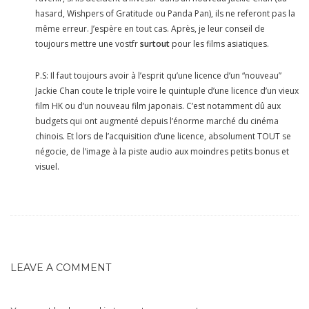
hasard, Wishpers of Gratitude ou Panda Pan), ils ne referont pas la
même erreur. J’espère en tout cas. Après, je leur conseil de
toujours mettre une vostfr
surtout
pour les films asiatiques.
P.S: Il faut toujours avoir à l’esprit qu’une licence d’un “nouveau”
Jackie Chan coute le triple voire le quintuple d’une licence d’un vieux
film HK ou d’un nouveau film japonais. C’est notamment dû aux
budgets qui ont augmenté depuis l’énorme marché du cinéma
chinois. Et lors de l’acquisition d’une licence, absolument TOUT se
négocie, de l’image à la piste audio aux moindres petits bonus et
visuel.
LEAVE A COMMENT