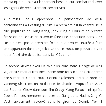
médiatique du jour au lendemain lorsque leur combat réel avec
les agents de recouvrement devient viral.
Aujourd’hui, nous apprenons la participation de deux
personnalités au casting du film. La première est la chanteuse la
plus populaire de Hong-Kong, Joey Yung qui lors d’une récente
émission de télévision a avoué faire une apparition dans
Ride
On
. Ce n’est pas la première fois que la diva est invitée à faire
une apparition dans un Jackie Chan. En 2003, on pouvait la voir
jouer l’auxiliaire de police dans
Le Médaillon
.
Le second devrait avoir un rôle plus consistant. Il s’agit de Xing
Yu, artiste martial très identifiable pour tous les fans du cinéma
d’arts martiaux post 2000. Connu également sous le nom de
Yanneng Shi, il est un ex-disciple de Shaolin. Propulsé en 2004
par Stephen Chow dans son film
Crazy Kung Fu
où il interprète
Coolie l’un des membres coriaces du Gang de la Hache, Xing Yu
s’est rapidement retrouvé dans le giron de Donnie Yen. Il