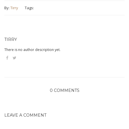
By:
Tirry
Tags:
TIRRY
There is no author description yet.
0 COMMENTS
LEAVE A COMMENT