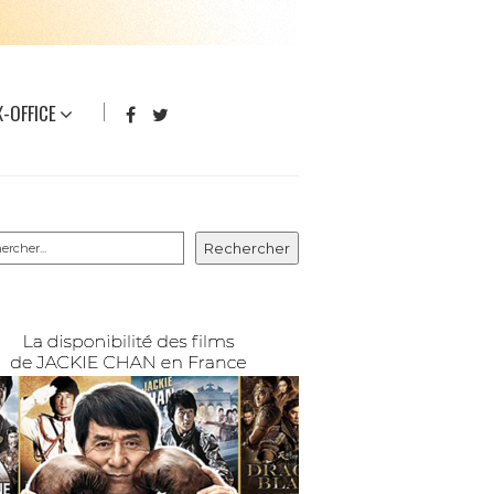
-OFFICE
rcher
Rechercher