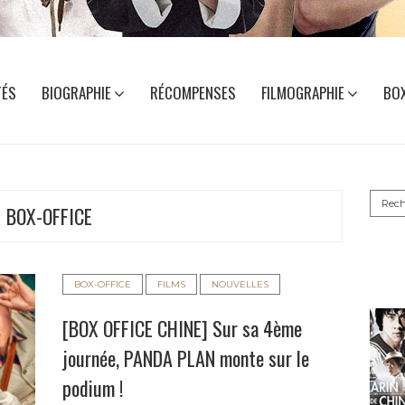
TÉS
BIOGRAPHIE
RÉCOMPENSES
FILMOGRAPHIE
BOX
Reche
BOX-OFFICE
BOX-OFFICE
FILMS
NOUVELLES
[BOX OFFICE CHINE] Sur sa 4ème
journée, PANDA PLAN monte sur le
podium !